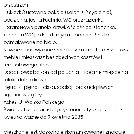
przestrzeni.
- Układ: 3 ustawne pokoje (salon + 2 sypialnie),
oddzielna, jasna kuchnia, WC oraz łazienka.
- Stan: Nowe panele, drzwi, ościeżnice +łazienka,
kuchnia i WC po kapitalnym remoncie! Reszta
odmalowane na biało.
Nowoczesne wykończenie i nowa armatura – wnosisz
meble i mieszkasz bez zbędnych kosztów i
remontowego stresu.
Dodatkowo: balkon od poludnia – idealne miejsce na
relaks i letnią kawę.
Piętro: 4. piętro – cisza, spokój i brak uciążliwych
sąsiadów z góry
Adres: Ul. Wojska Polskiego
Świadectwo charakterystyki energetycznej z dnia 7
kwietnia ważne do 7 kwietnia 2035
Mieszkanie jest doskonale skomunikowane i znajduje