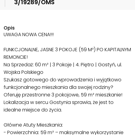
3/19289/OMS
Opis
UWAGA NOWA CENA!!!
FUNKCJONALNE, JASNE 3 POKOJE (59 M²) PO KAPITALNYM
REMONCIE!
Na Sprzedaż: 60 m² | 3 Pokoje | 4. Piętro | Gostyń, ul.
Wojska Polskiego
Szukasz gotowego do wprowadzenia i wyjątkowo
funkcjonalnego mieszkania dla swojej rodziny?
Oferuję przestronne 3 pokojowe, 59 m² mieszkanie!
Lokalizacja w sercu Gostynia sprawia, że jest to
idealne miejsce do życia.
Główne Atuty Mieszkania:
- Powierzchnia: 59 m² – maksymalne wykorzystanie