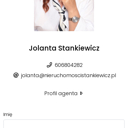
Jolanta Stankiewicz
606804282
jolanta@nieruchomoscistankiewicz.pl
Profil agenta
Imię