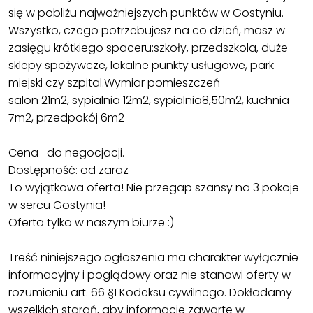
się w pobliżu najważniejszych punktów w Gostyniu.
Wszystko, czego potrzebujesz na co dzień, masz w
zasięgu krótkiego spaceru:szkoły, przedszkola, duże
sklepy spożywcze, lokalne punkty usługowe, park
miejski czy szpital.Wymiar pomieszczeń
salon 21m2, sypialnia 12m2, sypialnia8,50m2, kuchnia
7m2, przedpokój 6m2
Cena -do negocjacji.
Dostępność: od zaraz
To wyjątkowa oferta! Nie przegap szansy na 3 pokoje
w sercu Gostynia!
Oferta tylko w naszym biurze :)
Treść niniejszego ogłoszenia ma charakter wyłącznie
informacyjny i poglądowy oraz nie stanowi oferty w
rozumieniu art. 66 §1 Kodeksu cywilnego. Dokładamy
wszelkich starań, aby informacje zawarte w